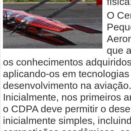
físic
O Ce
Pequ
Aeron
que a
os conhecimentos adquiridos 
aplicando-os em tecnologia
desenvolvimento na aviação
Inicialmente, nos primeiros 
o CDPA deve permitir o des
inicialmente simples, incluin