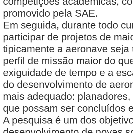
competições acadêmicas, co
promovido pela SAE.
Em seguida, durante todo cur
participar de projetos de ma
tipicamente a aeronave sej
perfil de missão maior do q
exiguidade de tempo e a esc
do desenvolvimento de aero
mais adequado: planadores, u
que possam ser concluídos 
A pesquisa é um dos objetiv
desenvolvimento de novas s