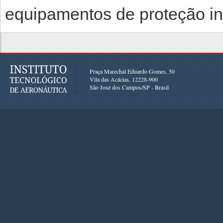
equipamentos de proteção in
Praça Marechal Eduardo Gomes, 50
Vila das Acácias, 12228-900
São José dos Campos/SP - Brasil