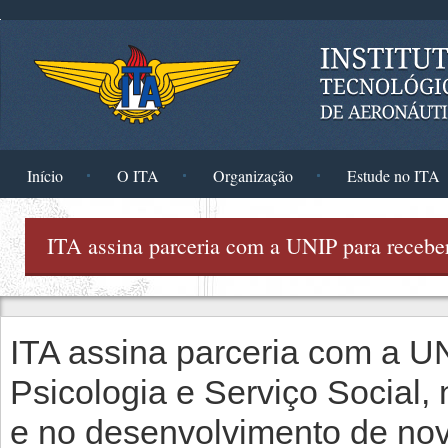
Pular para o conteúdo principal
Início
O ITA
Organização
Estude no ITA
ITA assina parceria com a UNIP para receber
ITA assina parceria com a UN
Psicologia e Serviço Social,
e no desenvolvimento de nov