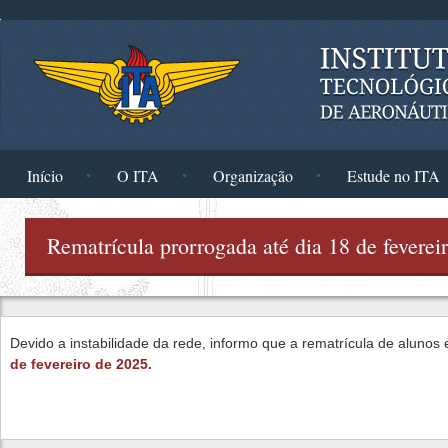
Pular para o conteúdo principal
Início
O ITA
Organização
Estude no ITA
Rematrícula prorrogada até dia 18 de feverei
Devido a instabilidade da rede, informo que a rematrícula de aluno
de fevereiro de 2025.