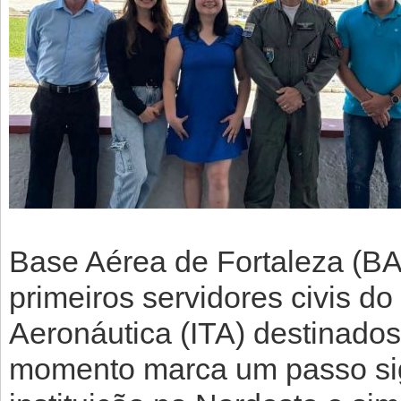
Base Aérea de Fortaleza (BA
primeiros servidores civis do
Aeronáutica (ITA) destinado
momento marca um passo sign