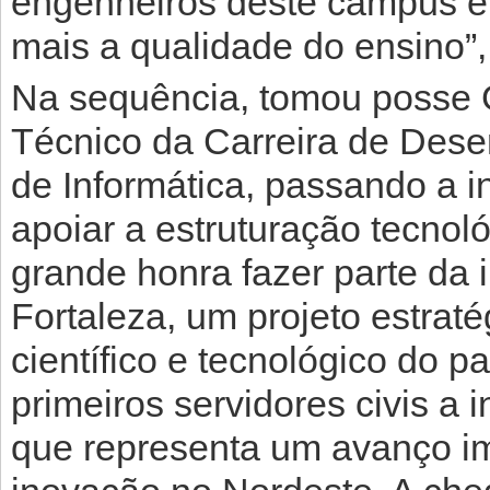
engenheiros deste campus e,
mais a qualidade do ensino”,
Na sequência, tomou posse G
Técnico da Carreira de Dese
de Informática, passando a i
apoiar a estruturação tecno
grande honra fazer parte da
Fortaleza, um projeto estrat
científico e tecnológico do p
primeiros servidores civis a in
que representa um avanço im