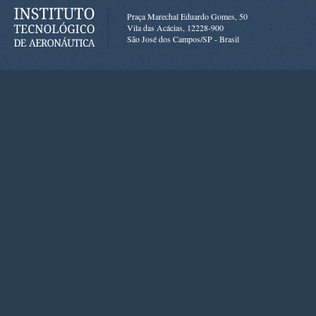
Praça Marechal Eduardo Gomes, 50
Vila das Acácias, 12228-900
São José dos Campos/SP - Brasil