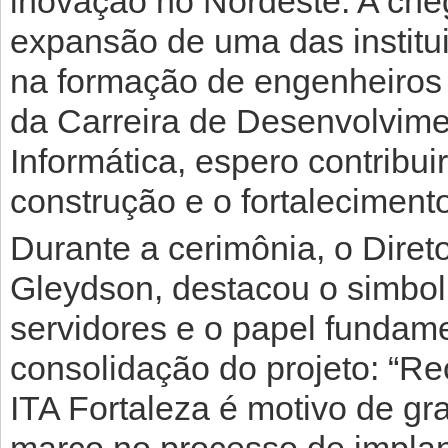
inovação no Nordeste. A che
expansão de uma das institui
na formação de engenheiros
da Carreira de Desenvolvime
Informática, espero contribui
construção e o fortalecimen
Durante a cerimônia, o Diret
Gleydson, destacou o simbol
servidores e o papel fundame
consolidação do projeto: “Re
ITA Fortaleza é motivo de gr