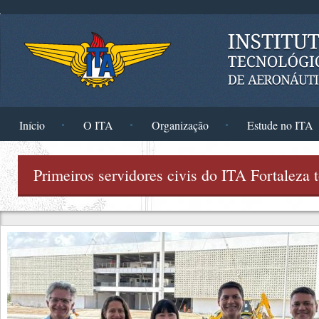
Pular para o conteúdo principal
Início
O ITA
Organização
Estude no ITA
Primeiros servidores civis do ITA Fortaleza