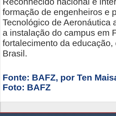
Reconhecido nacional e inte
formação de engenheiros e pe
Tecnológico de Aeronáutica 
a instalação do campus em Fo
fortalecimento da educação, 
Brasil.
Fonte: BAFZ, por Ten Mais
Foto: BAFZ