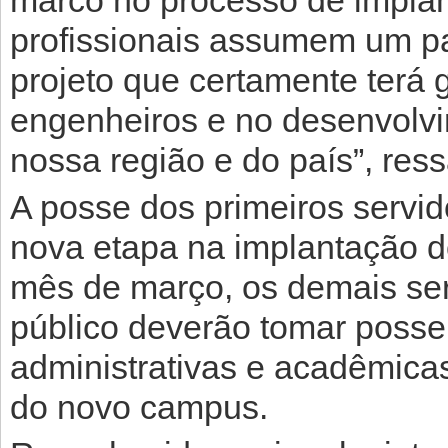
marco no processo de impla
profissionais assumem um pa
projeto que certamente terá
engenheiros e no desenvolvim
nossa região e do país”, ressa
A posse dos primeiros servid
nova etapa na implantação d
mês de março, os demais se
público deverão tomar posse
administrativas e acadêmica
do novo campus.