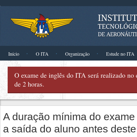
Pular para o conteúdo principal
Início
O ITA
Organização
Estude no ITA
O exame de inglês do ITA será realizado no
de 2 horas.
A duração mínima do exame é
a saída do aluno antes deste