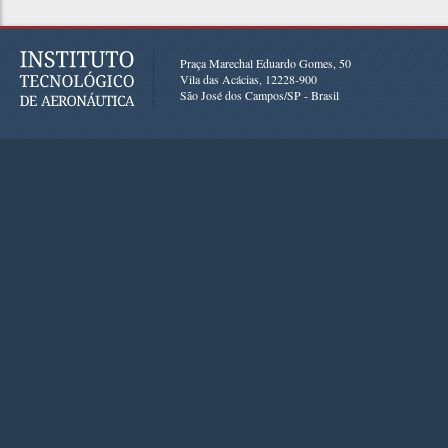
Praça Marechal Eduardo Gomes, 50
Vila das Acácias, 12228-900
São José dos Campos/SP - Brasil