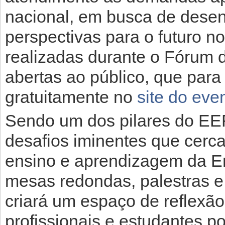
nacional, em busca de desen
perspectivas para o futuro n
realizadas durante o Fórum
abertas ao público, que para 
gratuitamente no
site do eve
Sendo um dos pilares do EEF
desafios iminentes que cerc
ensino e aprendizagem da E
mesas redondas, palestras e 
criará um espaço de reflexã
profissionais e estudantes po