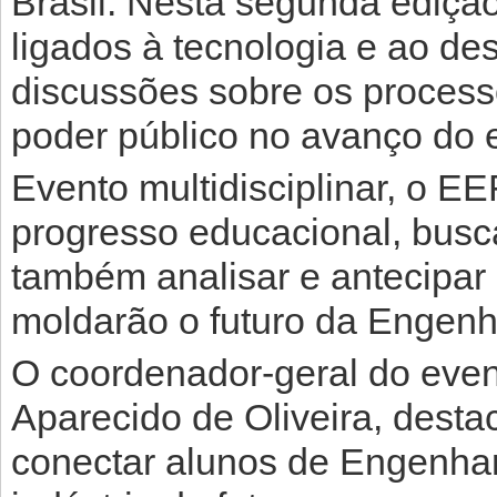
Brasil. Nesta segunda edição
ligados à tecnologia e ao de
discussões sobre os process
poder público no avanço do 
Evento multidisciplinar, o E
progresso educacional, bus
também analisar e antecipar
moldarão o futuro da Engenh
O coordenador-geral do even
Aparecido de Oliveira, desta
conectar alunos de Engenhar