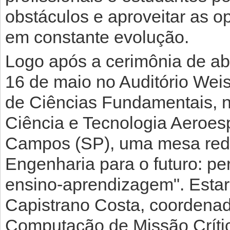
obstáculos e aproveitar as 
em constante evolução.
Logo após a cerimônia de abe
16 de maio no Auditório Weis
de Ciências Fundamentais, 
Ciência e Tecnologia Aeroes
Campos (SP), uma mesa redo
Engenharia para o futuro: pe
ensino-aprendizagem". Estar
Capistrano Costa, coordenad
Computação de Missão Crític