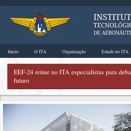
Pular para o conteúdo principal
Início
O ITA
Organização
Estude no ITA
EEF-24 reúne no ITA especialistas para deba
futuro