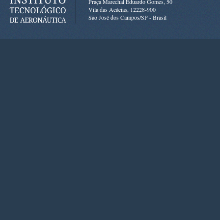
Praça Marechal Eduardo Gomes, 50
Vila das Acácias, 12228-900
São José dos Campos/SP - Brasil