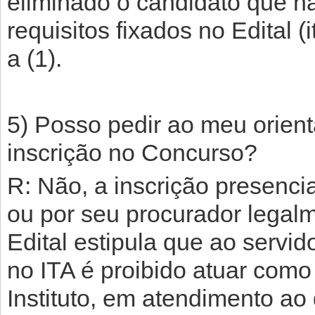
eliminado o candidato que n
requisitos fixados no Edital 
a (1).
5) Posso pedir ao meu orient
inscrição no Concurso?
R: Não, a inscrição presencia
ou por seu procurador legalm
Edital estipula que ao servid
no ITA é proibido atuar como
Instituto, em atendimento ao 