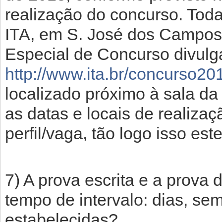
realização do concurso. Toda
ITA, em S. José dos Campos
Especial de Concurso divulg
http://www.ita.br/concurso20
localizado próximo à sala da 
as datas e locais de realiza
perfil/vaga, tão logo isso este
7) A prova escrita e a prova
tempo de intervalo: dias, se
estabelecidas?