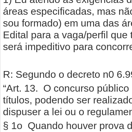
áreas especificadas, mas nã
sou formado) em uma das ár
Edital para a vaga/perfil que
será impeditivo para concor
R: Segundo o decreto n0 6.9
“Art. 13. O concurso público
títulos, podendo ser realiza
dispuser a lei ou o regulamen
§ 1o Quando houver prova de