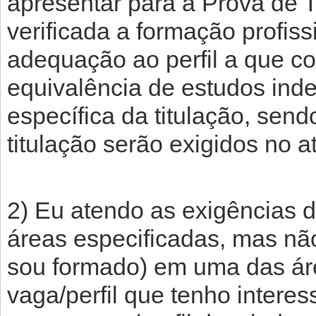
apresentar para a Prova de T
verificada a formação profis
adequação ao perfil a que co
equivalência de estudos in
específica da titulação, sen
titulação serão exigidos no 
2) Eu atendo as exigências 
áreas especificadas, mas nã
sou formado) em uma das áre
vaga/perfil que tenho intere