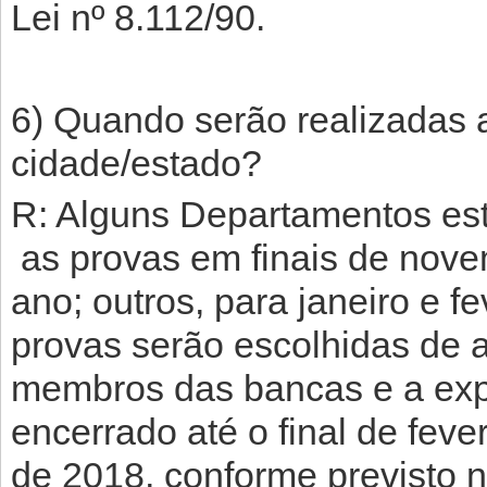
Lei nº 8.112/90.
6) Quando serão realizadas 
cidade/estado?
R: Alguns Departamentos est
as provas em finais de nove
ano; outros, para janeiro e f
provas serão escolhidas de 
membros das bancas e a expe
encerrado até o final de feve
de 2018, conforme previsto n