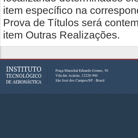
item específico na correspon
Prova de Títulos será conte
item Outras Realizações.
Praça Marechal Eduardo Gomes, 50
Vila das Acácias, 12228-900
São José dos Campos/SP - Brasil