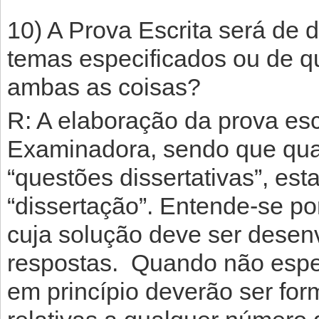
10) A Prova Escrita será de 
temas especificados ou de q
ambas as coisas?
R: A elaboração da prova esc
Examinadora, sendo que qua
“questões dissertativas”, e
“dissertação”. Entende-se por
cuja solução deve ser desen
respostas. Quando não espec
em princípio deverão ser fo