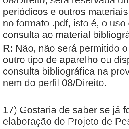
08/Direito, será reservada um
periódicos e outros materiais
no formato .pdf, isto é, o us
consulta ao material bibliogr
R: Não, não será permitido o
outro tipo de aparelho ou disp
consulta bibliográfica na prov
nem do perfil 08/Direito.
17) Gostaria de saber se já 
elaboração do Projeto de Pe