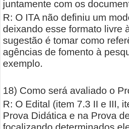
juntamente com os documento
R: O ITA não definiu um mod
deixando esse formato livre
sugestão é tomar como refer
agências de fomento à pesq
exemplo.
18) Como será avaliado o Pr
R: O Edital (item 7.3 II e III
Prova Didática e na Prova de
focalizando determinados el