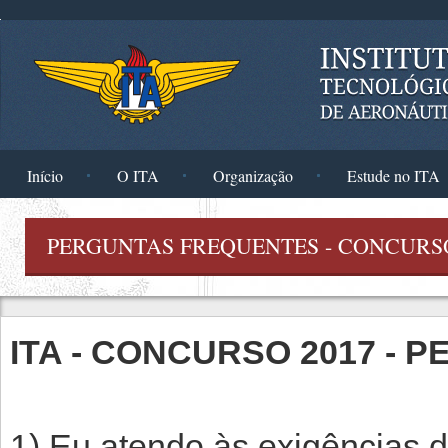
Pular para o conteúdo principal
Início
O ITA
Organização
Estude no ITA
PERGUNTAS FREQUENTES - CONCURSO
ITA - CONCURSO 2017 -
1) Eu atendo às exigências 