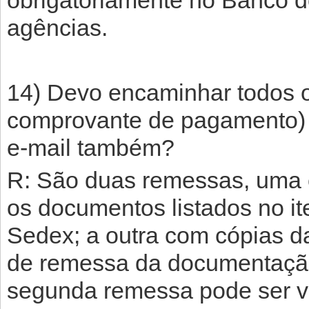
obrigatoriamente no Banco d
agências.
14) Devo encaminhar todos 
comprovante de pagamento)
e-mail também?
R: São duas remessas, uma co
os documentos listados no it
Sedex; a outra com cópias da
de remessa da documentação 
segunda remessa pode ser vi