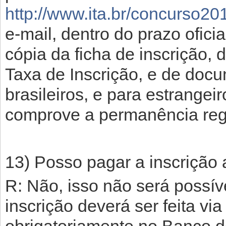
http://www.ita.br/concurso20
e-mail, dentro do prazo ofici
cópia da ficha de inscrição,
Taxa de Inscrição, e de docu
brasileiros, e para estrange
comprove a permanência regu
13) Posso pagar a inscrição 
R: Não, isso não será possí
inscrição deverá ser feita v