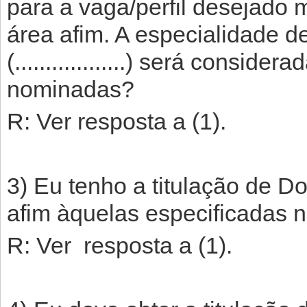
para a vaga/perfil desejado
área afim. A especialidade 
(..................) será consid
nominadas?
R: Ver resposta a (1).
3) Eu tenho a titulação de D
afim àquelas especificadas no
R: Ver resposta a (1).