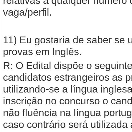
relativas a qualquer número 
vaga/perfil.
11) Eu gostaria de saber se 
provas em Inglês.
R: O Edital dispõe o seguint
candidatos estrangeiros as p
utilizando-se a língua ingles
inscrição no concurso o cand
não fluência na língua portug
caso contrário será utilizada