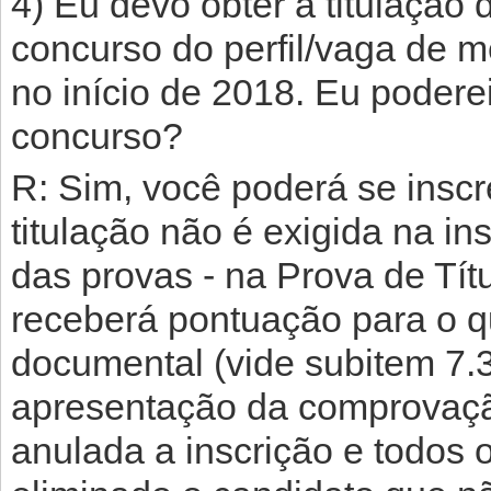
4) Eu devo obter a titulação
concurso do perfil/vaga de m
no início de 2018. Eu poderei
concurso?
R: Sim, você poderá se insc
titulação não é exigida na in
das provas - na Prova de Tít
receberá pontuação para o q
documental (vide subitem 7.3 
apresentação da comprovaçã
anulada a inscrição e todos 