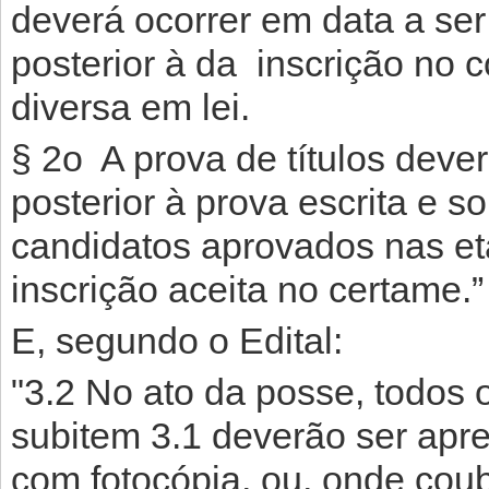
deverá ocorrer em data a ser
posterior à da inscrição no 
diversa em lei.
§ 2o A prova de títulos deve
posterior à prova escrita e s
candidatos aprovados nas et
inscrição aceita no certame.”
E, segundo o Edital:
"3.2 No ato da posse, todos 
subitem 3.1 deverão ser apre
com fotocópia, ou, onde coub