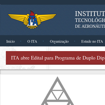
Pular para o conteúdo principal
Início
O ITA
Organização
Estude no ITA
ITA abre Edital para Programa de Duplo Di