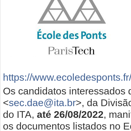
https://www.ecoledesponts.fr
Os candidatos interessados
<
sec.dae@ita.br
>, da Divisã
do ITA,
até 26/08/2022
, man
os documentos listados no Ed