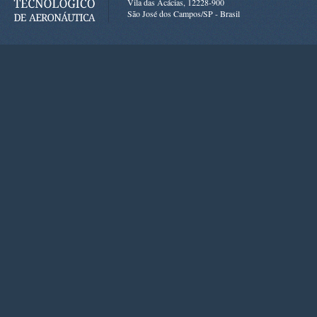
Vila das Acácias, 12228-900
São José dos Campos/SP - Brasil