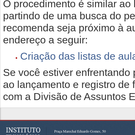
O procedimento é similar ao
partindo de uma busca do pe
recomenda seja próximo à aul
endereço a seguir:
Criação das listas de aul
Se você estiver enfrentando 
ao lançamento e registro de f
com a Divisão de Assuntos E
Praça Marechal Eduardo Gomes, 50