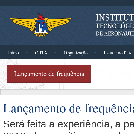
Pular para o conteúdo principal
Início
O ITA
Organização
Estude no ITA
Lançamento de frequência
Lançamento de frequênci
Será feita a experiência, a p