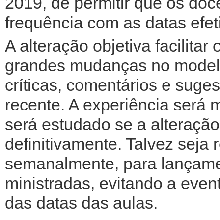
2019, de permitir que os doc
frequência com as datas efet
A alteração objetiva facilita
grandes mudanças no modelo 
críticas, comentários e suge
recente. A experiência será
será estudado se a alteraçã
definitivamente. Talvez seja 
semanalmente, para lançame
ministradas, evitando a even
das datas das aulas.