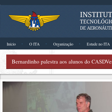
Pular para o conteúdo principal
Início
O ITA
Organização
Estude no ITA
Bernardinho palestra aos alunos do CASDVe