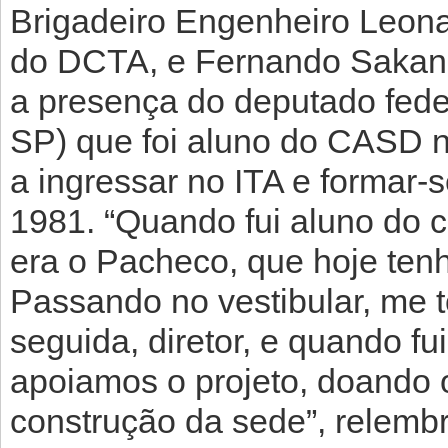
Brigadeiro Engenheiro Leon
do DCTA, e Fernando Sakane,
a presença do deputado fed
SP) que foi aluno do CASD n
a ingressar no ITA e formar
1981. “Quando fui aluno do 
era o Pacheco, que hoje tenh
Passando no vestibular, me 
seguida, diretor, e quando fu
apoiamos o projeto, doando o
construção da sede”, relemb