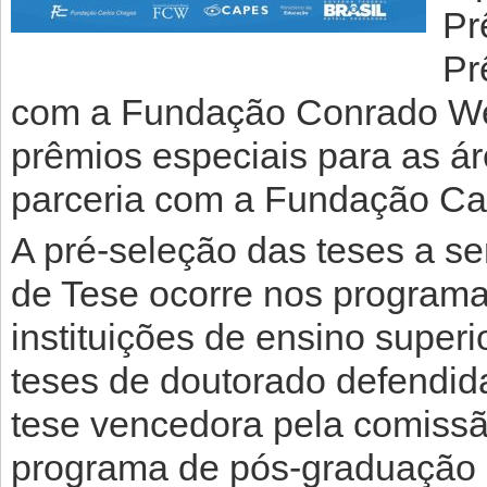
Pr
Pr
com a Fundação Conrado Wes
prêmios especiais para as á
parceria com a Fundação Ca
A pré-seleção das teses a s
de Tese ocorre nos program
instituições de ensino superi
teses de doutorado defendid
tese vencedora pela comissã
programa de pós-graduação d