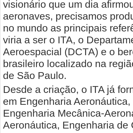
visionário que um dia afirmo
aeronaves, precisamos produ
no mundo as principais refer
viria a ser o ITA, o Departa
Aeroespacial (DCTA) e o ber
brasileiro localizado na regiã
de São Paulo.
Desde a criação, o ITA já for
em Engenharia Aeronáutica, 
Engenharia Mecânica-Aeronáu
Aeronáutica, Engenharia de