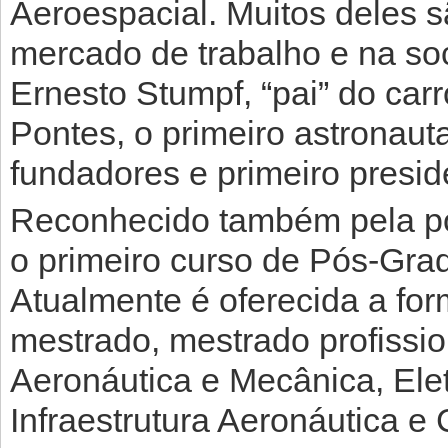
Aeroespacial. Muitos deles s
mercado de trabalho e na s
Ernesto Stumpf, “pai” do carr
Pontes, o primeiro astronauta
fundadores e primeiro presi
Reconhecido também pela pó
o primeiro curso de Pós-Gra
Atualmente é oferecida a fo
mestrado, mestrado profissio
Aeronáutica e Mecânica, Ele
Infraestrutura Aeronáutica e