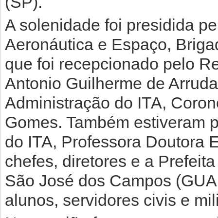
(SP).
A solenidade foi presidida pel
Aeronáutica e Espaço, Brigad
que foi recepcionado pelo Re
Antonio Guilherme de Arruda 
Administração do ITA, Coron
Gomes. Também estiveram pr
do ITA, Professora Doutora E
chefes, diretores e a Prefei
São José dos Campos (GUAR
alunos, servidores civis e mil