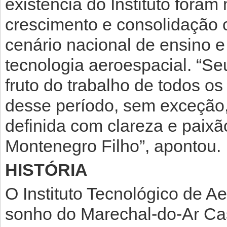
existência do Instituto fora
crescimento e consolidação 
cenário nacional de ensino 
tecnologia aeroespacial. “S
fruto do trabalho de todos o
desse período, sem exceção,
definida com clareza e paix
Montenegro Filho”, apontou.
HISTÓRIA
O Instituto Tecnológico de Aer
sonho do Marechal-do-Ar Ca