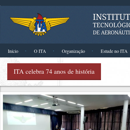
Pular para o conteúdo principal
Início
O ITA
Organização
Estude no ITA
ITA celebra 74 anos de história