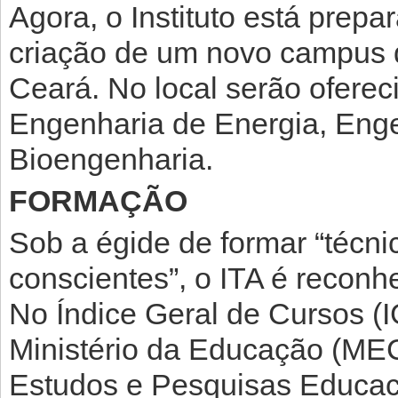
Agora, o Instituto está prepa
criação de um novo campus d
Ceará. No local serão oferec
Engenharia de Energia, Eng
Bioengenharia.
FORMAÇÃO
Sob a égide de formar “técn
conscientes”, o ITA é reconh
No Índice Geral de Cursos (I
Ministério da Educação (MEC)
Estudos e Pesquisas Educacio