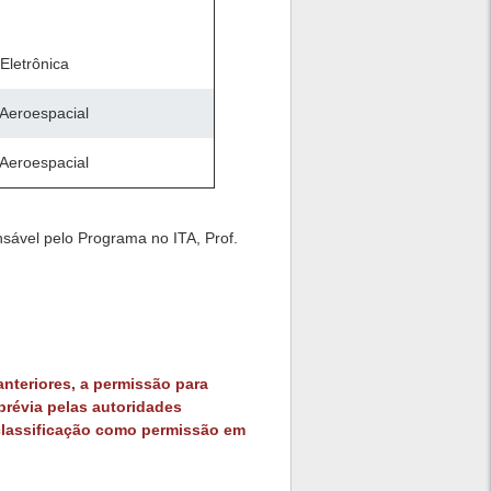
Eletrônica
Aeroespacial
Aeroespacial
sável pelo Programa no ITA, Prof.
nteriores, a permissão para
prévia pelas autoridades
classificação como permissão em