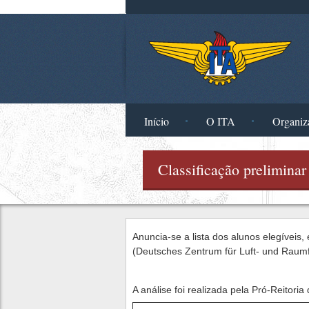
Pular para o conteúdo principal
Início
O ITA
Organiz
Classificação prelimina
Anuncia-se a lista dos alunos elegíveis
(Deutsches Zentrum für Luft- und Raum
A análise foi realizada pela Pró-Reitoria