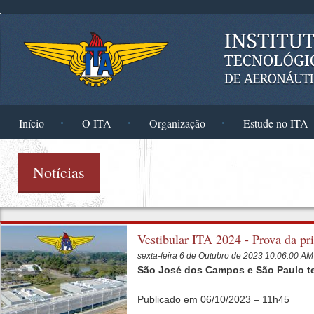
Pular para o conteúdo principal
Início
O ITA
Organização
Estude no ITA
Notícias
Vestibular ITA 2024 - Prova da pr
sexta-feira 6 de Outubro de 2023 10:06:00 A
São José dos Campos e São Paulo ter
Publicado em 06/10/2023 – 11h45