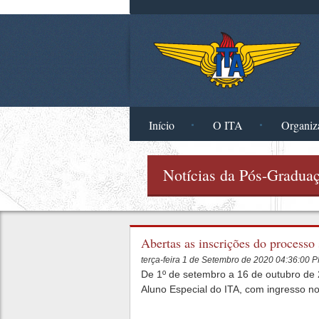
Pular para o conteúdo principal
Início
O ITA
Organiz
Notícias da Pós-Gradua
Abertas as inscrições do process
terça-feira 1 de Setembro de 2020 04:36:00
De 1º de setembro a 16 de outubro de 
Aluno Especial do ITA, com ingresso n