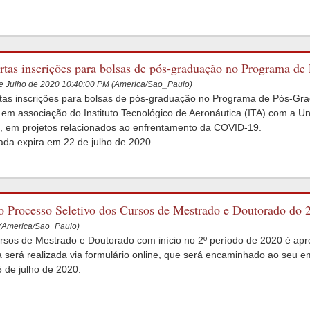
rtas inscrições para bolsas de pós-graduação no Programa d
nal (PPG-PO), ITA-UNIFESP
e Julho de 2020 10:40:00 PM (America/Sao_Paulo)
tas inscrições para bolsas de pós-graduação no Programa de Pós-Gr
em associação do Instituto Tecnológico de Aeronáutica (ITA) com a U
 em projetos relacionados ao enfrentamento da COVID-19.
da expira em 22 de julho de 2020
o Processo Seletivo dos Cursos de Mestrado e Doutorado do 
 (America/Sao_Paulo)
ursos de Mestrado e Doutorado com início no 2º período de 2020 é apr
será realizada via formulário online, que será encaminhado ao seu ema
5 de julho de 2020.