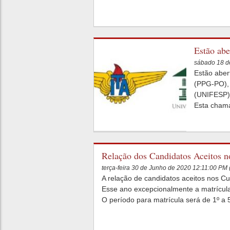
Estão abe
Operacio
sábado 18 d
Estão aber
(PPG-PO), 
(UNIFESP),
Esta chama
Relação dos Candidatos Aceitos n
terça-feira 30 de Junho de 2020 12:11:00 PM
A relação de candidatos aceitos nos C
Esse ano excepcionalmente a matrícula 
O período para matrícula será de 1º a 