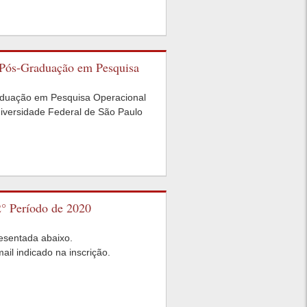
e Pós-Graduação em Pesquisa
aduação em Pesquisa Operacional
niversidade Federal de São Paulo
2° Período de 2020
esentada abaixo.
il indicado na inscrição.