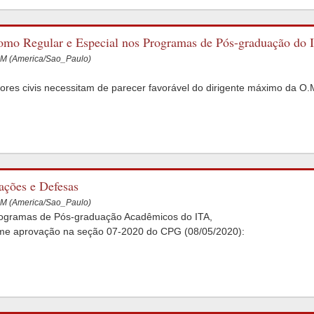
como Regular e Especial nos Programas de Pós-graduação do 
PM (America/Sao_Paulo)
idores civis necessitam de parecer favorável do dirigente máximo da O.
ações e Defesas
PM (America/Sao_Paulo)
rogramas de Pós-graduação Acadêmicos do ITA,
me aprovação na seção 07-2020 do CPG (08/05/2020):