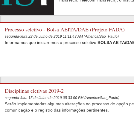
ParisTech, Telecom ParisTech), o Institut
Processo seletivo - Bolsa AEITA/DAE (Projeto FADA)
segunda-feira 22 de Julho de 2019 11:11:43 AM (America/Sao_Paulo)
Informamos que iniciaremos o processo seletivo
BOLSA AEITA/DAE 
Disciplinas eletivas 2019-2
segunda-feira 15 de Julho de 2019 05:33:00 PM (America/Sao_Paulo)
Serão implementadas algumas alterações no processo de opção pelas 
comunicação e o registro das informações pertinentes.