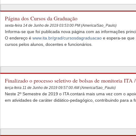
Página dos Cursos da Graduação
sexta-feira 14 de Junho de 2019 03:53:00 PM (America/Sao_Paulo)
Informa-se que foi publicada nova página com as informações princ
O endereço é
www.ita.br/grad/cursosdagraduacao
e espera-se que p
cursos pelos alunos, docentes e funcionários.
Finalizado o processo seletivo de bolsas de monitoria 
terça-feira 11 de Junho de 2019 09:57:00 AM (America/Sao_Paulo)
Neste 2º Semestre de 2019 o ITA contará mais uma vez com o apo
em atividades de caráter didático-pedagógico, contribuindo para a