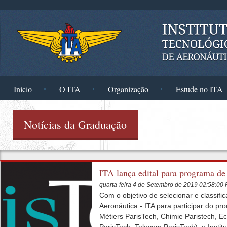
Pular para o conteúdo principal
Início
O ITA
Organização
Estude no ITA
Notícias da Graduação
ITA lança edital para programa d
quarta-feira 4 de Setembro de 2019 02:58:00
Com o objetivo de selecionar e classifi
Aeronáutica - ITA para participar do pr
Métiers ParisTech, Chimie Paristech, 