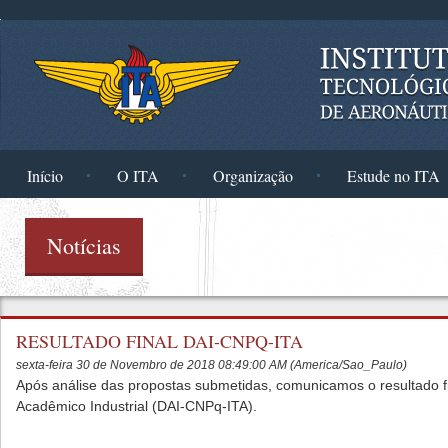
Pular para o conteúdo principal
Início
O ITA
Organização
Estude no ITA
Notícias
RESULTADO FINAL DAI-CNPQ-ITA
sexta-feira 30 de Novembro de 2018 08:49:00 AM (America/Sao_Paulo)
Após análise das propostas submetidas, comunicamos o resultado 
Acadêmico Industrial (DAI-CNPq-ITA).