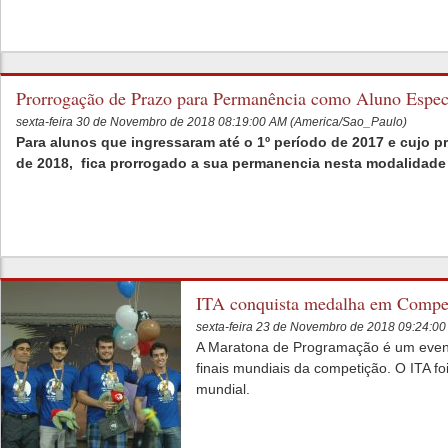
Prorrogação de Prazo para Permanência como Aluno Espec
sexta-feira 30 de Novembro de 2018 08:19:00 AM (America/Sao_Paulo)
Para alunos que ingressaram até o 1º período de 2017 e cujo p
de 2018, fica prorrogado a sua permanencia nesta modalidade a
ITA conquista medalha em Competi
sexta-feira 23 de Novembro de 2018 09:24:0
A Maratona de Programação é um evento
finais mundiais da competição. O ITA fo
mundial.